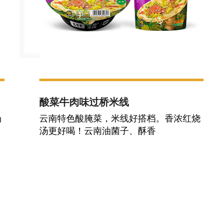
酸菜牛肉味过桥米线
汤
云南特色酸腌菜，米线好搭档。香浓红烧
汤更好喝！云南油菌子、酥香