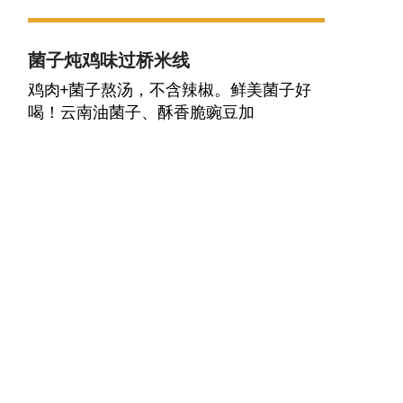
菌子炖鸡味过桥米线
鸡肉+菌子熬汤，不含辣椒。鲜美菌子好
喝！云南油菌子、酥香脆豌豆加