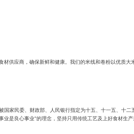
食材供应商，确保新鲜和健康。我们的米线和卷粉以优质大
续被国家民委、财政部、人民银行指定为
十五、十一五、十二
品事业是良心事业”的理念，坚持只用传统工艺及上好食材生