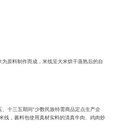
米为原料制作而成，米线呈大米烘干蒸熟后的自
五、十三五
期间“
少数民族特需商品定点生产企
产米线，酱料包使用真材实料的清真牛肉、鸡肉炒