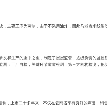
成
，主要工序为蒸制，由于不采用油炸，因此马老表米线常
研发和生产的重中之重，制定了层层监管、逐级负责的监控
监测：工厂自检，关键环节道道检测；第三方机构检测，把
点著称，上市二十多年来，不仅在云南省享有良好的声誉，销