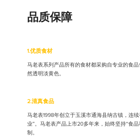
品质保障
1.优质食材
马老表系列产品所有的食材都采购自专业的食品
然透明淡黄色。
2.清真食品
马老表1998年创立于玉溪市通海县纳古镇，连
业
”。马老表产品上市20多年来，始终坚持“食
制。