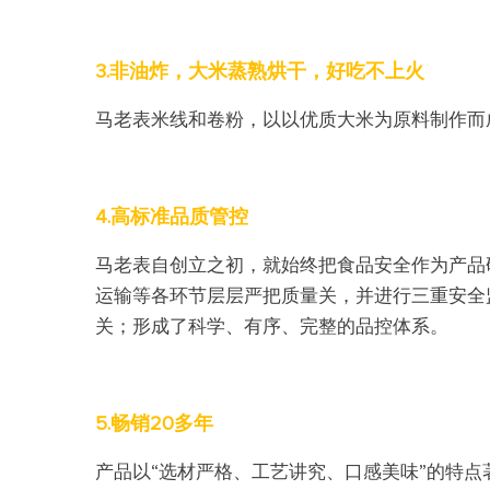
3.非油炸，大米蒸熟烘干，好吃不上火
马老表米线和卷粉，以
以优质大米为原料制作而
4.高标准品质管控
马老表自创立之初，就始终把食品安全作为产品
运输等各环节层层严把质量关，并进行三重安全
关；形成了科学、有序、完整的品控体系。
5.畅销20多年
产品以“选材严格、工艺讲究、口感美味”的特