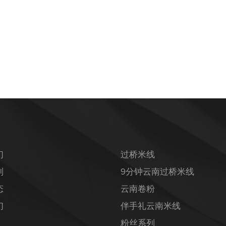
们
过桥米线
列
9分钟云南过桥米线
态
云南卷粉
们
伴手礼云南米线
粉丝系列